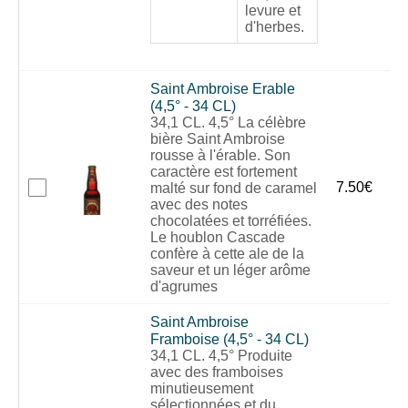
levure et
d'herbes.
Saint Ambroise Erable
(4,5° - 34 CL)
34,1 CL. 4,5° La célèbre
bière Saint Ambroise
rousse à l'érable. Son
caractère est fortement
7.50
€
malté sur fond de caramel
avec des notes
chocolatées et torréfiées.
Le houblon Cascade
confère à cette ale de la
saveur et un léger arôme
d'agrumes
Saint Ambroise
Framboise (4,5° - 34 CL)
34,1 CL. 4,5° Produite
avec des framboises
minutieusement
sélectionnées et du