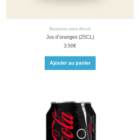
Boissons sans Alcool
Jus d’oranges (25CL)
3.50
€
Ajouter au panier