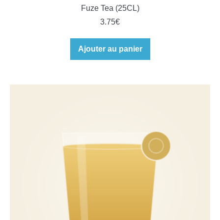
Fuze Tea (25CL)
3.75
€
Ajouter au panier