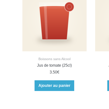
Boissons sans Alcool
Jus de tomate (25cl)
3.50
€
Ajouter au panier