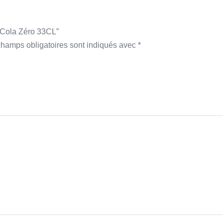
a-Cola Zéro 33CL”
champs obligatoires sont indiqués avec
*