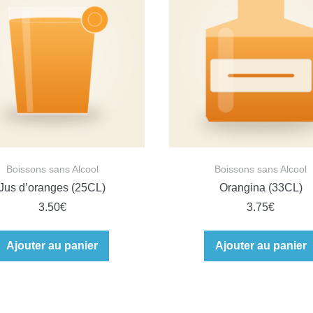
Boissons sans Alcool
Boissons sans Alcool
Jus d’oranges (25CL)
Orangina (33CL)
3.50
€
3.75
€
Ajouter au panier
Ajouter au panier