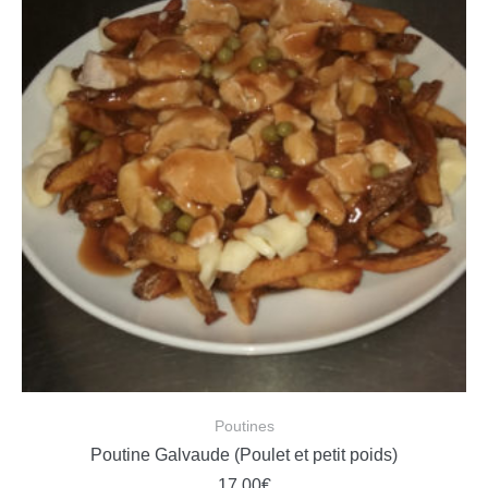
Poutines
Poutine Galvaude (Poulet et petit poids)
17.00
€