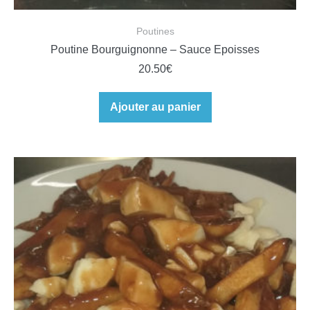
Poutines
Poutine Bourguignonne – Sauce Epoisses
20.50
€
Ajouter au panier