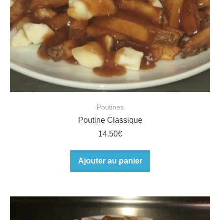
Poutines
Poutine Classique
14.50
€
Ajouter au panier