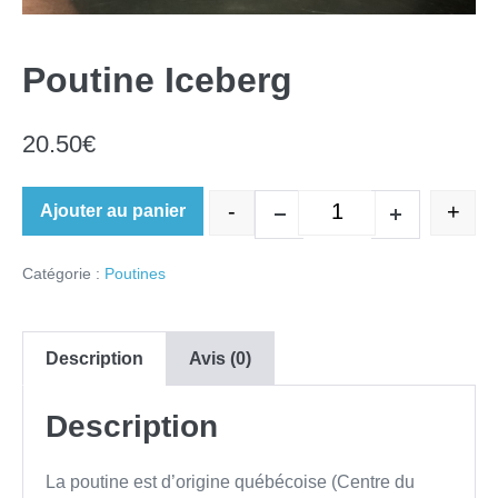
Poutine Iceberg
20.50
€
-
+
Ajouter au panier
quantité de Poutine
Decrease quantity
Increase quan
Catégorie :
Poutines
Description
Avis (0)
Description
La poutine est d’origine québécoise (Centre du