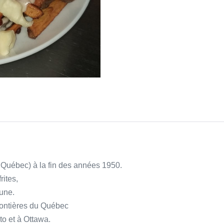
 Québec) à la fin des années 1950.
rites,
une.
frontières du Québec
o et à Ottawa.