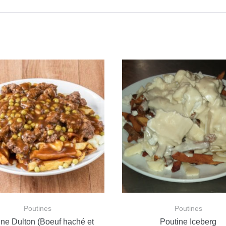
Poutines
Poutines
ine Dulton (Boeuf haché et
Poutine Iceberg