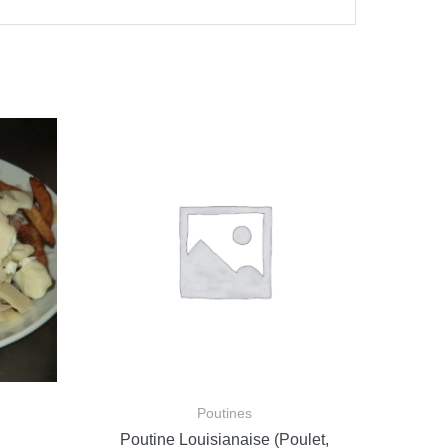
Poutines
Poutine Louisianaise (Poulet,