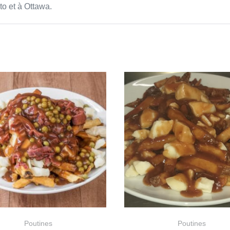
o et à Ottawa.
Poutines
Poutines