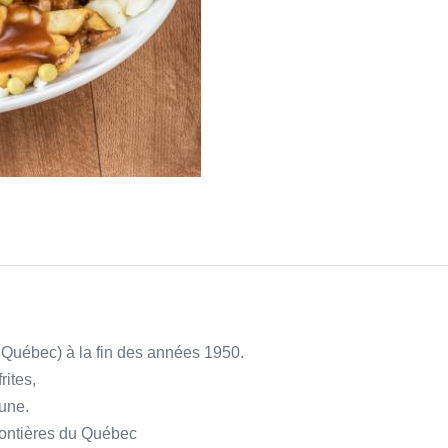
 Québec) à la fin des années 1950.
rites,
une.
frontières du Québec