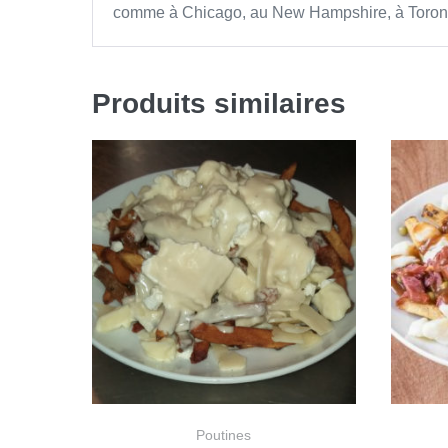
comme à Chicago, au New Hampshire, à Toront
Produits similaires
Poutines