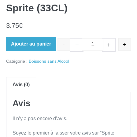
Sprite (33CL)
3.75
€
-
+
Ajouter au panier
quantité de Sprite 
Decrease quantity
Increase quan
Catégorie :
Boissons sans Alcool
Avis (0)
Avis
Il n’y a pas encore d’avis.
Soyez le premier à laisser votre avis sur “Sprite