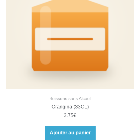
Boissons sans Alcool
Orangina (33CL)
3.75
€
Ajouter au panier